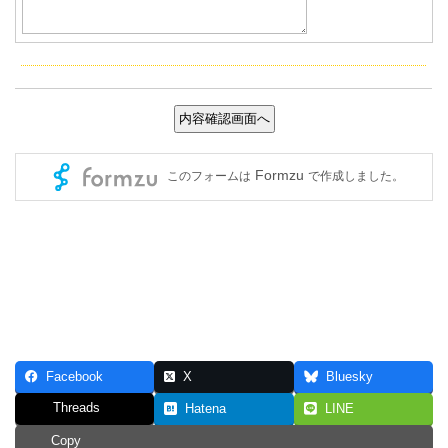
Facebook
X
Bluesky
Threads
Hatena
LINE
Copy